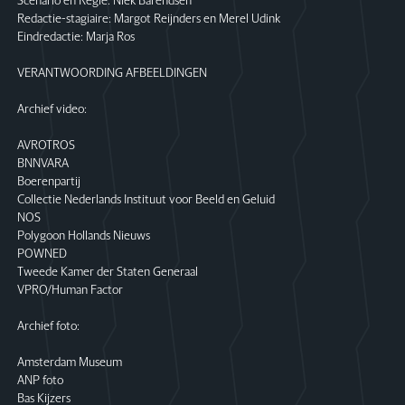
Scenario en Regie: Niek Barendsen
Redactie-stagiaire: Margot Reijnders en Merel Udink
Eindredactie: Marja Ros
VERANTWOORDING AFBEELDINGEN
Archief video:
AVROTROS
BNNVARA
Boerenpartij
Collectie Nederlands Instituut voor Beeld en Geluid
NOS
Polygoon Hollands Nieuws
POWNED
Tweede Kamer der Staten Generaal
VPRO/Human Factor
Archief foto:
Amsterdam Museum
ANP foto
Bas Kijzers