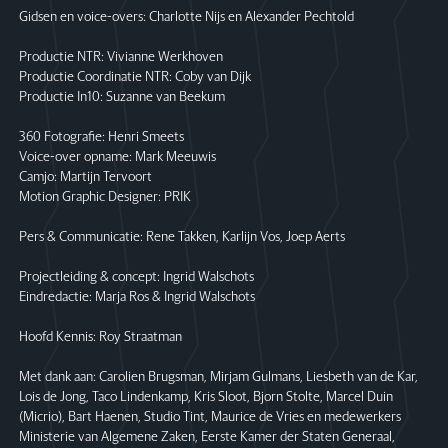
Gidsen en voice-overs: Charlotte Nijs en Alexander Pechtold
Productie NTR: Vivianne Werkhoven
Productie Coordinatie NTR: Coby van Dijk
Productie In10: Suzanne van Beekum
360 Fotografie: Henri Smeets
Voice-over opname: Mark Meeuwis
Camjo: Martijn Tervoort
Motion Graphic Designer: PRIK
Pers & Communicatie: Rene Takken, Karlijn Vos, Joep Aerts
Projectleiding & concept: Ingrid Walschots
Eindredactie: Marja Ros & Ingrid Walschots
Hoofd Kennis: Roy Straatman
Met dank aan: Carolien Brugsman, Mirjam Gulmans, Liesbeth van de Kar,
Lois de Jong, Taco Lindenkamp, Kris Sloot, Bjorn Stolte, Marcel Duin
(Micrio), Bart Haenen, Studio Tint, Maurice de Vries en medewerkers
Ministerie van Algemene Zaken, Eerste Kamer der Staten Generaal,