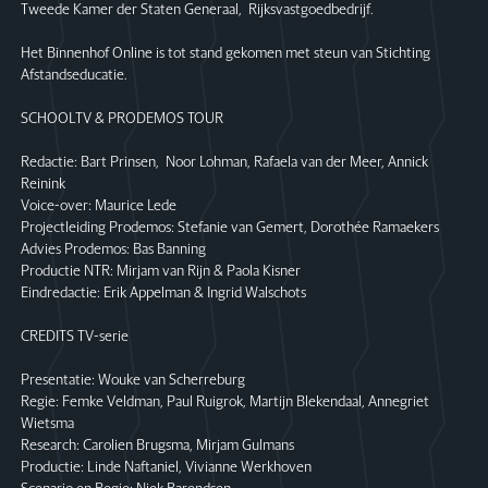
Tweede Kamer der Staten Generaal, Rijksvastgoedbedrijf.
Het Binnenhof Online is tot stand gekomen met steun van Stichting
Afstandseducatie.
SCHOOLTV & PRODEMOS TOUR
Redactie: Bart Prinsen, Noor Lohman, Rafaela van der Meer, Annick
Reinink
Voice-over: Maurice Lede
Projectleiding Prodemos: Stefanie van Gemert, Dorothée Ramaekers
Advies Prodemos: Bas Banning
Productie NTR: Mirjam van Rijn & Paola Kisner
Eindredactie: Erik Appelman & Ingrid Walschots
CREDITS TV-serie
Presentatie: Wouke van Scherreburg
Regie: Femke Veldman, Paul Ruigrok, Martijn Blekendaal, Annegriet
Wietsma
Research: Carolien Brugsma, Mirjam Gulmans
Productie: Linde Naftaniel, Vivianne Werkhoven